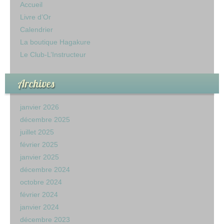
Accueil
Livre d’Or
Calendrier
La boutique Hagakure
Le Club-L’Instructeur
Archives
janvier 2026
décembre 2025
juillet 2025
février 2025
janvier 2025
décembre 2024
octobre 2024
février 2024
janvier 2024
décembre 2023