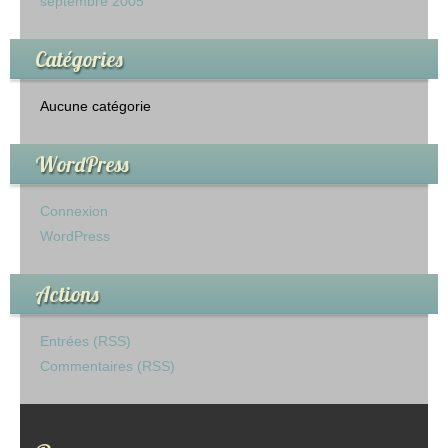
septembre 2005
Catégories
Aucune catégorie
WordPress
Connexion
WordPress
Actions
Entrées (RSS)
Commentaires (RSS)