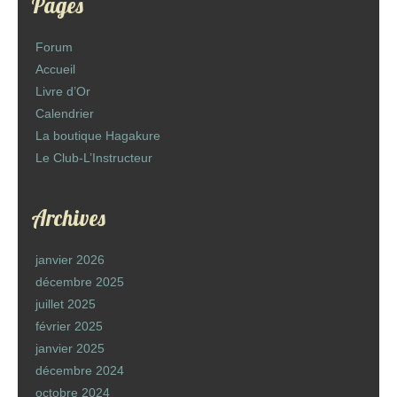
Pages
Forum
Accueil
Livre d’Or
Calendrier
La boutique Hagakure
Le Club-L’Instructeur
Archives
janvier 2026
décembre 2025
juillet 2025
février 2025
janvier 2025
décembre 2024
octobre 2024