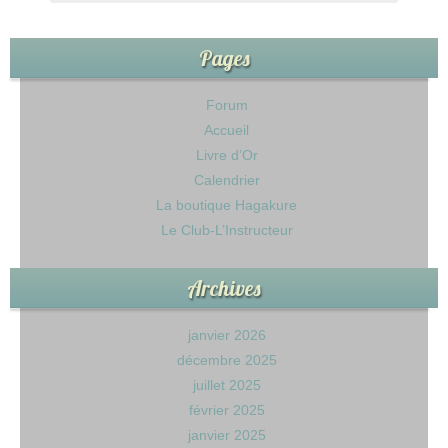
Pages
Forum
Accueil
Livre d’Or
Calendrier
La boutique Hagakure
Le Club-L’Instructeur
Archives
janvier 2026
décembre 2025
juillet 2025
février 2025
janvier 2025