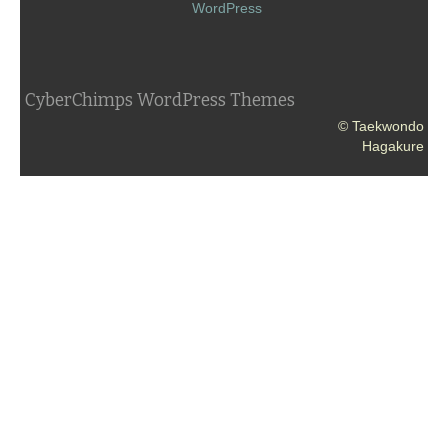
WordPress
CyberChimps WordPress Themes
© Taekwondo
Hagakure