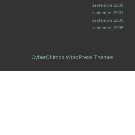
septembre 2008
septembre 2007
septembre 2006
septembre 2005
CyberChimps WordPress Themes