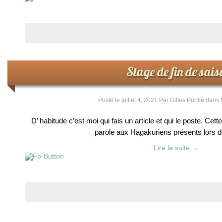
Stage de fin de sais
Posté le
juillet 4, 2021
Par
Gilles
Publié dans
D’ habitude c’est moi qui fais un article et qui le poste. Cette 
parole aux Hagakuriens présents lors d
Lire la suite
→