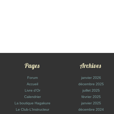
Pages
Archives
Forum
janvier 2026
Accueil
décembre 2025
Livre d’Or
juillet 2025
Calendrier
février 2025
La boutique Hagakure
janvier 2025
Le Club-L’Instructeur
décembre 2024