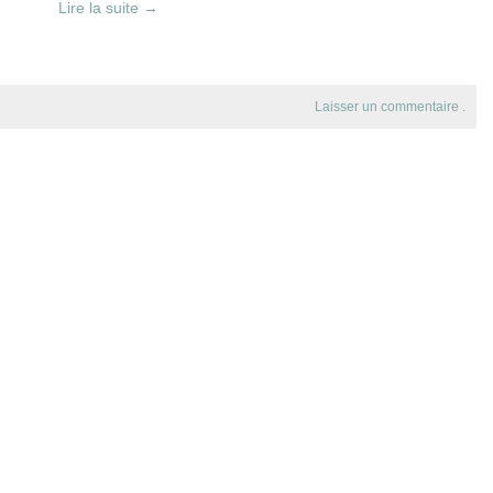
Lire la suite
→
Laisser un commentaire
.