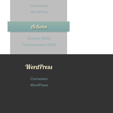
Connexion
WordPress
Actions
Entrées (RSS)
Commentaires (RSS)
WordPress
Connexion
WordPress