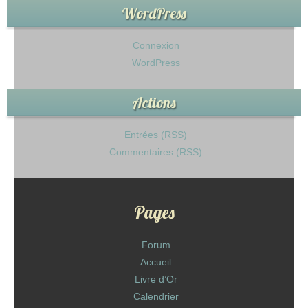
WordPress
Connexion
WordPress
Actions
Entrées (RSS)
Commentaires (RSS)
Pages
Forum
Accueil
Livre d’Or
Calendrier