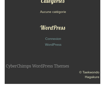
Catégories
Aucune catégorie
WordPress
Connexion
WordPress
CyberChimps WordPress Themes
© Taekwondo
Hagakure