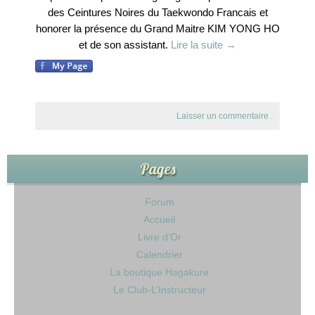
des Ceintures Noires du Taekwondo Francais et
honorer la présence du Grand Maitre KIM YONG HO
et de son assistant.
Lire la suite
→
Laisser un commentaire
.
Pages
Forum
Accueil
Livre d’Or
Calendrier
La boutique Hagakure
Le Club-L’Instructeur