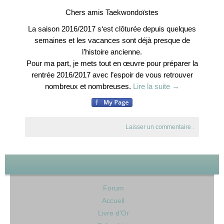
Le Club-L’Instructeur
Chers amis Taekwondoïstes
La saison 2016/2017 s‘est clôturée depuis quelques
Archive 2000-2010
semaines et les vacances sont déjà presque de
l’histoire ancienne.
Pour ma part, je mets tout en œuvre pour préparer la
rentrée 2016/2017 avec l’espoir de vous retrouver
nombreux et nombreuses.
Lire la suite
→
Laisser un commentaire
.
Pages
Forum
Accueil
Livre d’Or