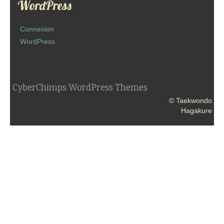
WordPress
Connexion
WordPress
CyberChimps WordPress Themes
© Taekwondo
Hagakure