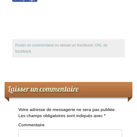
Le Club-L’Instructeur
Archive 2000-2010
Poster un commentaire
ou laisser un trackback:
URL de
trackback
.
Laisser un commentaire
Votre adresse de messagerie ne sera pas publiée.
Les champs obligatoires sont indiqués avec
*
Commentaire