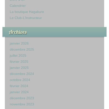
Calendrier
La boutique Hagakure
Le Club-L’Instructeur
Archives
janvier 2026
décembre 2025
juillet 2025
février 2025
janvier 2025
décembre 2024
octobre 2024
février 2024
janvier 2024
décembre 2023
novembre 2023