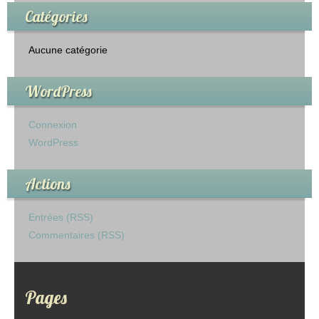
Catégories
Aucune catégorie
WordPress
Connexion
WordPress
Actions
Entrées (RSS)
Commentaires (RSS)
Pages