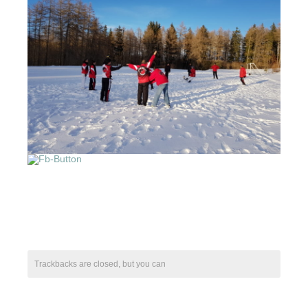
Le Club-L’Instructeur
Archive 2000-2010
Trackbacks are closed, but you can