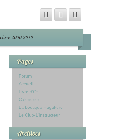
chive 2000-2010
Pages
Forum
Accueil
Livre d’Or
Calendrier
La boutique Hagakure
Le Club-L’Instructeur
Archives