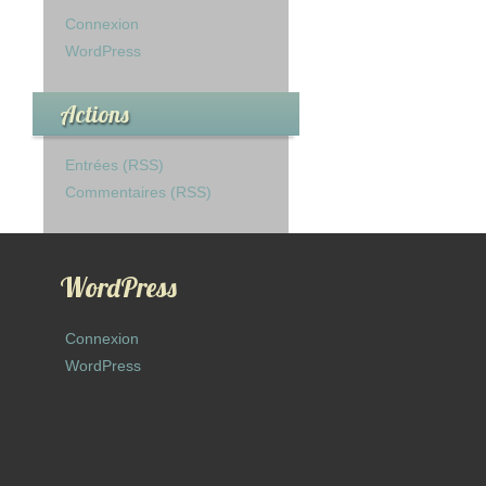
Connexion
WordPress
Actions
Entrées (RSS)
Commentaires (RSS)
WordPress
Connexion
WordPress