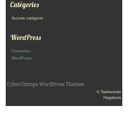
Catégories
Aucune catégorie
WordPress
Connexion
WordPress
CyberChimps WordPress Themes
© Taekwondo
Hagakure