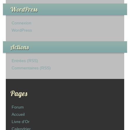
WordPress
Connexion
WordPress
Actions
Entrées (RSS)
Commentaires (RSS)
Pages
Forum
Accueil
Livre d’Or
Calendrier