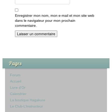
Enregistrer mon nom, mon e-mail et mon site web
dans le navigateur pour mon prochain
commentaire.
Pages
Forum
Accueil
Livre d’Or
Calendrier
La boutique Hagakure
Le Club-L’Instructeur