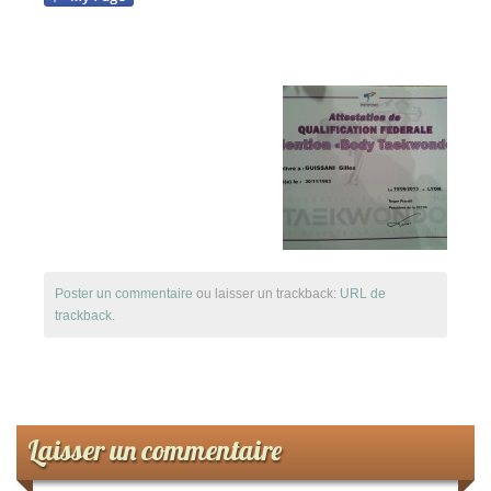
Le Club-L’Instructeur
Archive 2000-2010
Poster un commentaire
ou laisser un trackback:
URL de
trackback
.
Laisser un commentaire