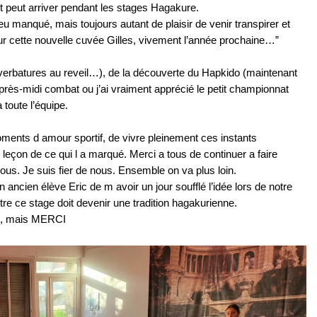
 peut arriver pendant les stages Hagakure.
 manqué, mais toujours autant de plaisir de venir transpirer et
r cette nouvelle cuvée Gilles, vivement l’année prochaine…”
ouverbatures au reveil…), de la découverte du Hapkido (maintenant
près-midi combat ou j’ai vraiment apprécié le petit championnat
 toute l’équipe.
ments d amour sportif, de vivre pleinement ces instants
eçon de ce qui l a marqué. Merci a tous de continuer a faire
 vous. Je suis fier de nous. Ensemble on va plus loin.
 ancien élève Eric de m avoir un jour soufflé l’idée lors de notre
itre ce stage doit devenir une tradition hagakurienne.
urs, mais MERCI