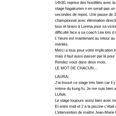
14h30, reprise des hostilités avec l
stage hagakurien n en serait pas u
secondes de repos. Une pause de 3 mi
championnat avec élimination directe.
tous et bravo à Lorena pour sa vic
difficulté face a sa coach Léa lors d 
L’ heure est maintenant au retour a
mérités.
Merci a tous pour votre implication l
mais il faut aussi passer par là pour
Rendez vous dans deux mois.
LE MOT DE CHACUN…
LAURA:
J’ai trouvé ce stage très bien car il 
même du kung fu. Je me suis bie
LUNA:
Le stage toujours aussi bien avec t
Et entre midi et 2 à la piscine c’était 
L’intervention de maître Jean-Marie 