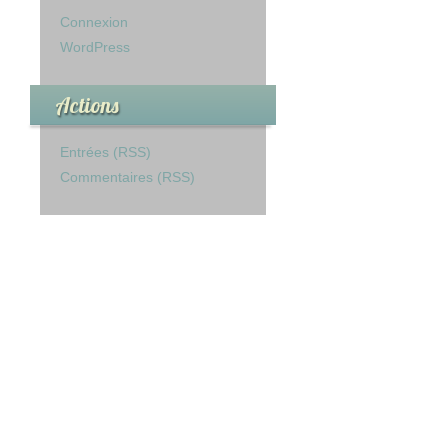
Connexion
WordPress
Actions
Entrées (RSS)
Commentaires (RSS)