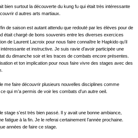
t bien surtout la découverte du kung fu qui était très intéressante
couvrir d autres arts martiaux.
in de saison est autant attendu que redouté par les élèves pour de
 était chargé de bons souvenirs entre les diverses exercices
ion de Laurent Lacroix pour nous faire connaître le Hapkido qu’il
 intéressante et instructive. Je suis ravie d’avoir participée une
tat du dimanche soir et les traces de combats encore présentes.
sation et ton implication pour nous faire vivre des stages avec des
e.
de me faire découvrir plusieurs nouvelles disciplines comme
 ce qui m’a permis de voir les combats d’un autre oeil.
, le stage s’est très bien passé. Il y avait une bonne ambiance,
e fatigue à la fin. Je le referai certainement l’année prochaine.
ue années de faire ce stage.