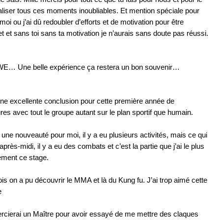
aliser tous ces moments inoubliables. Et mention spéciale pour
moi ou j’ai dû redoubler d’efforts et de motivation pour être
t et sans toi sans ta motivation je n’aurais sans doute pas réussi.
WE… Une belle expérience ça restera un bon souvenir…
une excellente conclusion pour cette première année de
s avec tout le groupe autant sur le plan sportif que humain.
 une nouveauté pour moi, il y a eu plusieurs activités, mais ce qui
après-midi, il y a eu des combats et c’est la partie que j’ai le plus
ement ce stage.
fois on a pu découvrir le MMA et là du Kung fu. J’ai trop aimé cette
e
ercierai un Maître pour avoir essayé de me mettre des claques