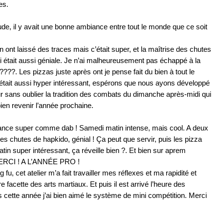
es.
de, il y avait une bonne ambiance entre tout le monde que ce soit
 ont laissé des traces mais c’était super, et la maîtrise des chutes
i était aussi géniale. Je n’ai malheureusement pas échappé à la
???. Les pizzas juste après ont je pense fait du bien à tout le
tait aussi hyper intéressant, espérons que nous ayons développé
ur sans oublier la tradition des combats du dimanche après-midi qui
ien revenir l’année prochaine.
nce super comme dab ! Samedi matin intense, mais cool. A deux
s chutes de hapkido, génial ! Ça peut que servir, puis les pizza
n super intéressant, ça réveille bien ?. Et bien sur aprem
 MERCI ! A L’ANNÉE PRO !
, cet atelier m’a fait travailler mes réflexes et ma rapidité et
e facette des arts martiaux. Et puis il est arrivé l’heure des
is cette année j’ai bien aimé le système de mini compétition. Merci