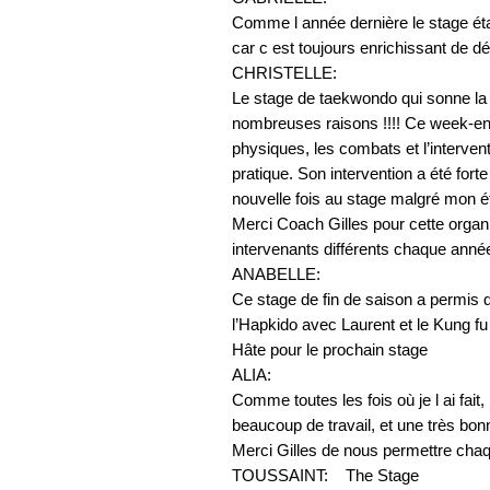
Comme l année dernière le stage étai
car c est toujours enrichissant de dé
CHRISTELLE:
Le stage de taekwondo qui sonne la f
nombreuses raisons !!!! Ce week-end
physiques, les combats et l’intervent
pratique. Son intervention a été forte
nouvelle fois au stage malgré mon é
Merci Coach Gilles pour cette organi
intervenants différents chaque anné
ANABELLE:
Ce stage de fin de saison a permis 
l’Hapkido avec Laurent et le Kung fu
Hâte pour le prochain stage
ALIA:
Comme toutes les fois où je l ai fait
beaucoup de travail, et une très bonn
Merci Gilles de nous permettre chaq
TOUSSAINT: The Stage