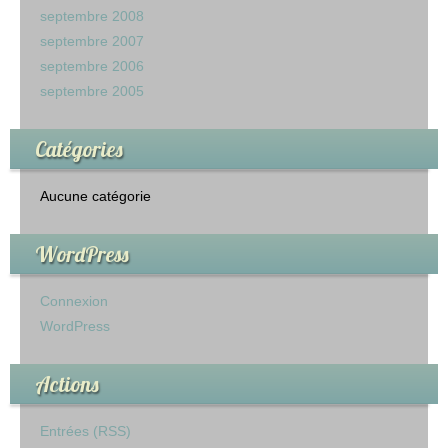
septembre 2008
septembre 2007
septembre 2006
septembre 2005
Catégories
Aucune catégorie
WordPress
Connexion
WordPress
Actions
Entrées (RSS)