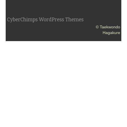
CyberChimps WordPress Themes
© Taekwondo
Hagakure