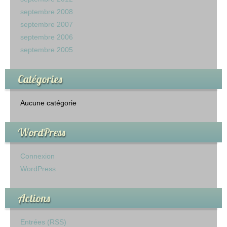
septembre 2008
septembre 2007
septembre 2006
septembre 2005
Catégories
Aucune catégorie
WordPress
Connexion
WordPress
Actions
Entrées (RSS)