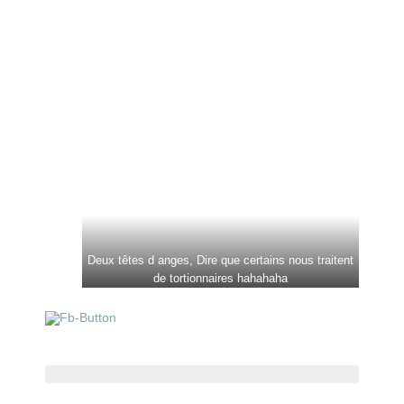
Deux têtes d anges, Dire que certains nous traitent
de tortionnaires hahahaha