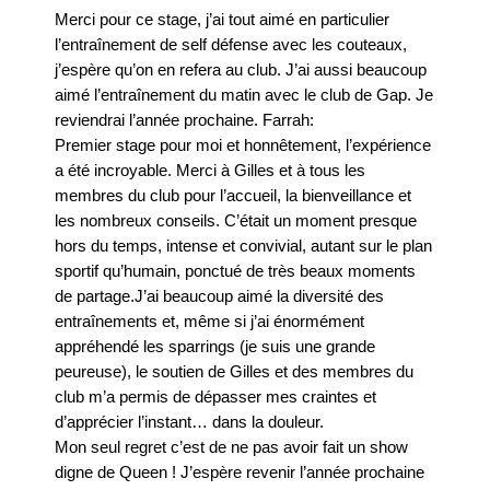
Merci pour ce stage, j’ai tout aimé en particulier
l’entraînement de self défense avec les couteaux,
j’espère qu’on en refera au club. J’ai aussi beaucoup
aimé l’entraînement du matin avec le club de Gap. Je
reviendrai l’année prochaine. Farrah:
Premier stage pour moi et honnêtement, l’expérience
a été incroyable. Merci à Gilles et à tous les
membres du club pour l’accueil, la bienveillance et
les nombreux conseils. C’était un moment presque
hors du temps, intense et convivial, autant sur le plan
sportif qu’humain, ponctué de très beaux moments
de partage.J’ai beaucoup aimé la diversité des
entraînements et, même si j’ai énormément
appréhendé les sparrings (je suis une grande
peureuse), le soutien de Gilles et des membres du
club m’a permis de dépasser mes craintes et
d’apprécier l’instant… dans la douleur.
Mon seul regret c’est de ne pas avoir fait un show
digne de Queen ! J’espère revenir l’année prochaine