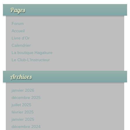
Pages
Forum
Accueil
Livre d’Or
Calendrier
La boutique Hagakure
Le Club-L’Instructeur
Archives
janvier 2026
décembre 2025
juillet 2025
février 2025
janvier 2025
décembre 2024