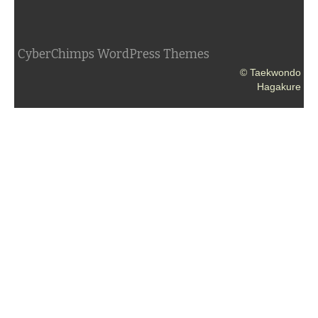
CyberChimps WordPress Themes
© Taekwondo
Hagakure