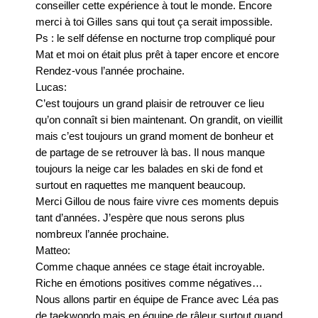
conseiller cette expérience à tout le monde. Encore
merci à toi Gilles sans qui tout ça serait impossible.
Ps : le self défense en nocturne trop compliqué pour
Mat et moi on était plus prêt à taper encore et encore
Rendez-vous l’année prochaine.
Lucas:
C’est toujours un grand plaisir de retrouver ce lieu
qu’on connaît si bien maintenant. On grandit, on vieillit
mais c’est toujours un grand moment de bonheur et
de partage de se retrouver là bas. Il nous manque
toujours la neige car les balades en ski de fond et
surtout en raquettes me manquent beaucoup.
Merci Gillou de nous faire vivre ces moments depuis
tant d’années. J’espère que nous serons plus
nombreux l’année prochaine.
Matteo:
Comme chaque années ce stage était incroyable.
Riche en émotions positives comme négatives…
Nous allons partir en équipe de France avec Léa pas
de taekwondo mais en équipe de râleur surtout quand