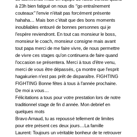
à 23h bien fatigué on nous dis ‘’go entraînement
couteaux’’ l’envie n’était pas forcément présente
hahaha… Mais bon c’était que des bons moments
inoubliables entouré de bonnes personnes qui je
l’espère reviendront. En tout cas monsieur le boss,
monsieur le coach, monsieur consigne mais avant
tout papa merci de me faire vivre, de nous permettre
de vivre ces stages qu’on continuera de faire quand
l’occasion se présentera. Merci à tous d’être venu,
merci de vous être dépassés, ça montre que l’esprit
hagakurien n’est pas prêt de disparaître. FIGHTING
FIGHTING Bonne fêtes à tous à l’année prochaine.
De moi a vous…
Félicitations a tous pour votre prestation lors de notre
traditionnel stage de fin d année. Mon debrief en
quelques mots
⁩Bravo Arnaud, tu as repoussé tellement de limites
pour etre présent ces deux jours…La famille
⁨Laurent⁩: Toujours un véritable bonheur de te retrouver