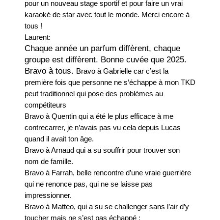
pour un nouveau stage sportif et pour faire un vrai
karaoké de star avec tout le monde. Merci encore à
tous !
Laurent:
Chaque année un parfum diffèrent, chaque
groupe est diffèrent. Bonne cuvée que 2025.
Bravo à tous.
Bravo à Gabrielle car c’est la
première fois que personne ne s’échappe à mon TKD
peut traditionnel qui pose des problèmes au
compétiteurs
Bravo à Quentin qui a été le plus efficace à me
contrecarrer, je n’avais pas vu cela depuis Lucas
quand il avait ton âge.
Bravo à Arnaud qui a su souffrir pour trouver son
nom de famille.
Bravo à Farrah, belle rencontre d’une vraie guerrière
qui ne renonce pas, qui ne se laisse pas
impressionner.
Bravo à Matteo, qui a su se challenger sans l’air d’y
toucher mais ne s’est pas échappé ;