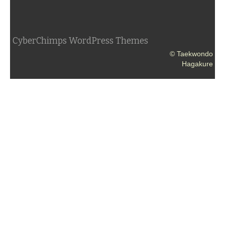
CyberChimps WordPress Themes
© Taekwondo
Hagakure