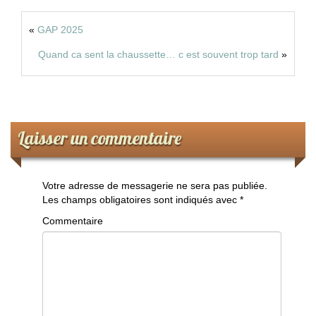
«
GAP 2025
Quand ca sent la chaussette… c est souvent trop tard
»
Laisser un commentaire
Votre adresse de messagerie ne sera pas publiée.
Les champs obligatoires sont indiqués avec
*
Commentaire