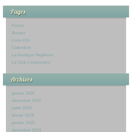
Pages
Forum
Accueil
Livre d’Or
Calendrier
La boutique Hagakure
Le Club-L’Instructeur
Archives
janvier 2026
décembre 2025
juillet 2025
février 2025
janvier 2025
décembre 2024