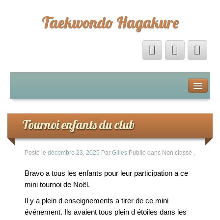
Taekwondo Hagakure
Accueil
Livre d’Or
Tournoi enfants du club
Forum
Posté le
décembre 23, 2025
Par
Gilles
Publié dans Non classé
.
Calendrier
Bravo a tous les enfants pour leur participation a ce
mini tournoi de Noël.
La boutique Hagakure
Il y a plein d enseignements a tirer de ce mini
événement. Ils avaient tous plein d étoiles dans les